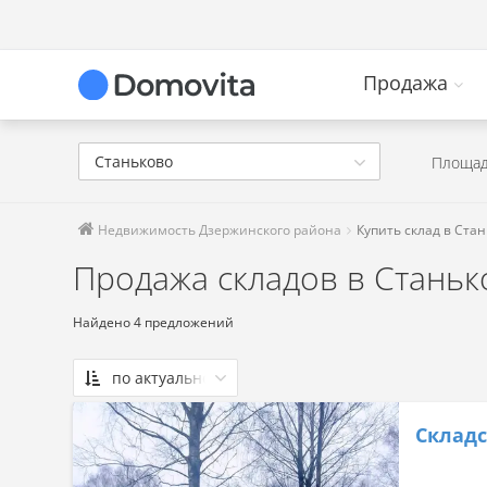
Продажа
Станьково
Площад
Недвижимость Дзержинского района
Купить склад в Ста
Продажа складов в Станьк
Найдено 4 предложений
по актуальности
По актуальности
Складс
Сначала дешевые
Сначала дорогие