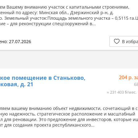
ем Вашему вниманию участок с капитальными строениями,
енный по адресу: Минская обл., Дзержинский р-н, д.
о. Земельный участок:Площадь земельного участка – 0,5115 га.
ие – для реконструкции спецсооружений в...
но: 27.07.2026
В избр
кое помещение в Станьково,
204 р. з
ковая, д. 21
6
≈ 231 403 $/мес.
ляем вашему вниманию объект недвижимости, сочетающий в с
ную надежность, стратегическое расположение и масштабный
л для реновации. Это предложение для инвесторов, которые и
т для создания проекта республиканского...