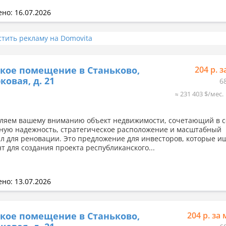
но: 16.07.2026
стить рекламу на Domovita
кое помещение в Станьково,
204 р. з
ковая, д. 21
6
≈ 231 403 $/мес.
ляем вашему вниманию объект недвижимости, сочетающий в с
ную надежность, стратегическое расположение и масштабный
л для реновации. Это предложение для инвесторов, которые и
т для создания проекта республиканского...
но: 13.07.2026
кое помещение в Станьково,
204 р. за 