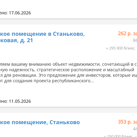
но: 17.06.2026
кое помещение в Станьково,
262 р. з
ковая, д. 21
8
≈ 295 900 $/мес.
ляем вашему вниманию объект недвижимости, сочетающий в с
ную надежность, стратегическое расположение и масштабный
л для реновации. Это предложение для инвесторов, которые и
т для создания проекта республиканского...
но: 11.05.2026
кое помещение, Станьково
353 р. з
4
≈ 150 000 $/мес.