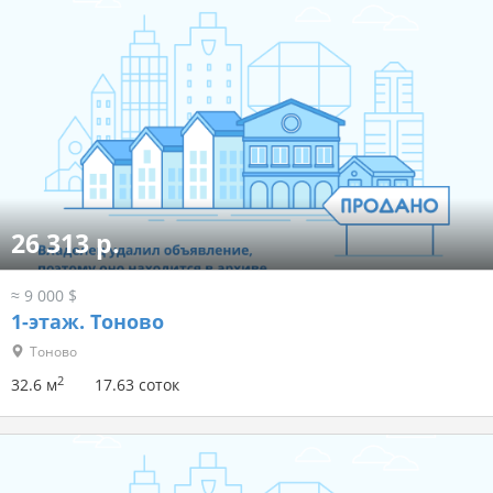
26 313 р.
≈ 9 000 $
1-этаж.
Тоново
Тоново
2
32.6 м
17.63 соток