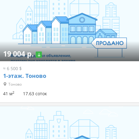
19 004 р.
≈ 6 500 $
1-этаж.
Тоново
Тоново
2
41 м
17.63 соток