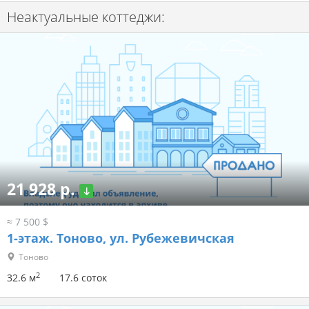
Неактуальные коттеджи:
21 928 р.
≈ 7 500 $
1-этаж.
Тоново, ул. Рубежевичская
Тоново
2
32.6 м
17.6 соток