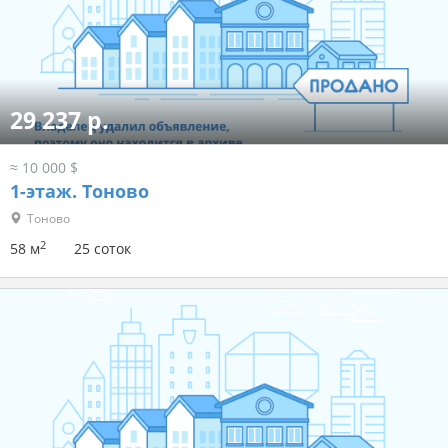
29 237 р.
≈ 10 000 $
1-этаж.
Тоново
Тоново
2
58 м
25 соток