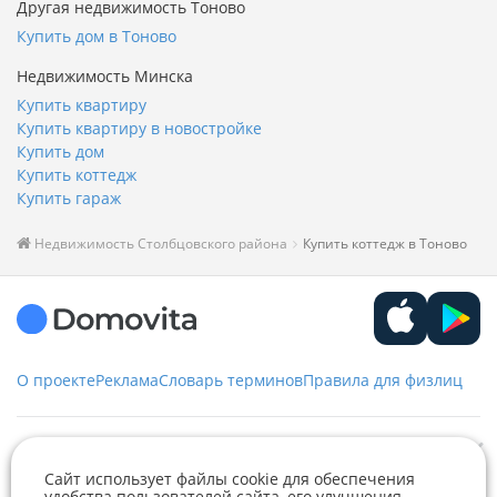
Другая недвижимость Тоново
Купить дом в Тоново
Недвижимость Минска
Купить квартиру
Купить квартиру в новостройке
Купить дом
Купить коттедж
Купить гараж
Недвижимость Столбцовского района
Купить коттедж в Тоново
О проекте
Реклама
Словарь терминов
Правила для физлиц
Служба заботы
Сайт использует файлы cookie для обеспечения
удобства пользователей сайта, его улучшения,
+375 29 376-13-70