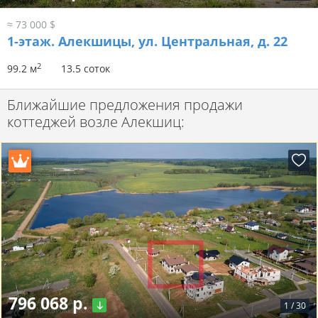
≈ 73 000 $
1-этаж.
Алекшицы, ул. Центральная, д. 22
2
99.2 м
13.5 соток
Ближайшие предложения продажи
коттеджей возле Алекшиц:
796 068 р.
1
/
30