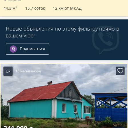
2
44.3 м
15.7 соток
12 км от МКАД
Новые объявления по этому фильтру прямо в
вашем Viber
Подписаться
UP
16 часов назад