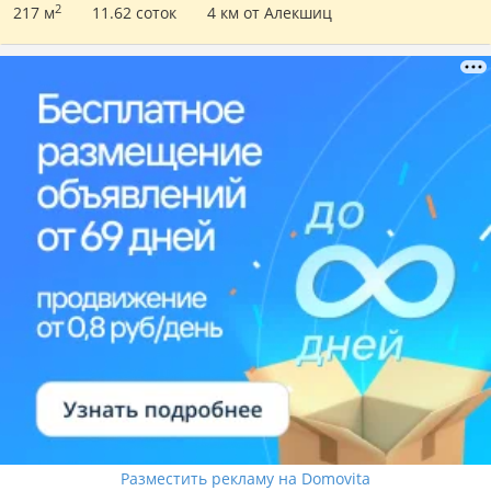
2
217 м
11.62 соток
4 км от Алекшиц
Разместить рекламу на Domovita