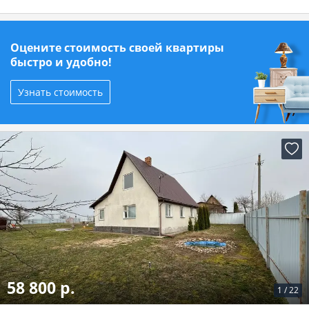
Оцените стоимость своей квартиры
быстро и удобно!
Узнать стоимость
58 800 р.
1
/
22