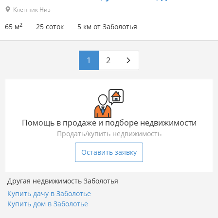
Кленник Низ
2
65 м
25 соток
5 км от Заболотья
1
2
Помощь в продаже и подборе недвижимости
Продать/купить недвижимость
Оставить заявку
Другая недвижимость Заболотья
Купить дачу в Заболотье
Купить дом в Заболотье