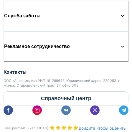
Служба заботы
Рекламное сотрудничество
Контакты
ООО «Аниксмедиа» УНП 191299645, Юридический адрес: 220053, г.
Минск, Старовиленский тракт 87, офис 303
Справочный центр
Войдите чтобы оценить
Наш рейтинг
5
из
5
(
1040
):