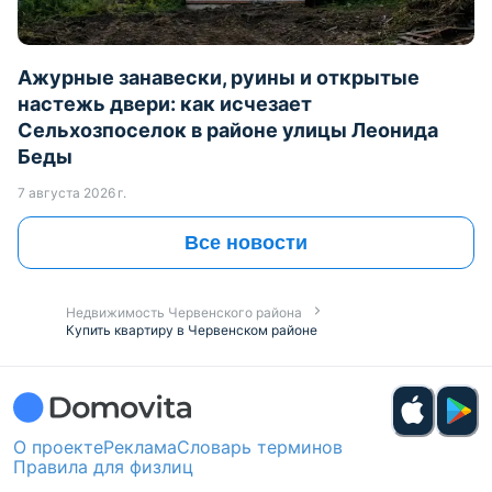
Ажурные занавески, руины и открытые
настежь двери: как исчезает
Сельхозпоселок в районе улицы Леонида
Беды
7 августа 2026 г.
Все новости
Недвижимость Червенского района
Купить квартиру в Червенском районе
О проекте
Реклама
Словарь терминов
Правила для физлиц