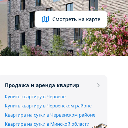
Смотреть на карте
UB
Продажа и аренда квартир
Купить квартиру в Червене
Купить квартиру в Червенском районе
Квартира на сутки в Червенском районе
Квартира на сутки в Минской области