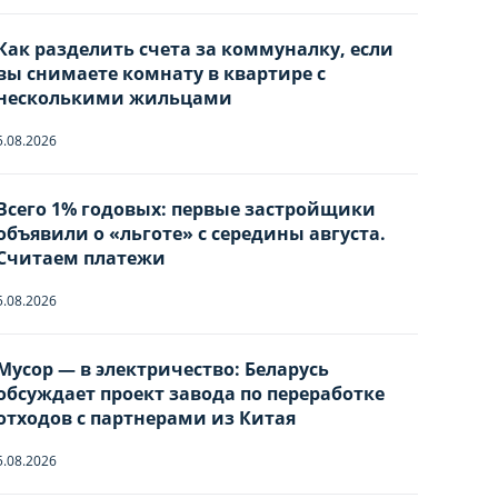
Как разделить счета за коммуналку, если
вы снимаете комнату в квартире с
несколькими жильцами
5.08.2026
Всего 1% годовых: первые застройщики
объявили о «льготе» с середины августа.
Считаем платежи
5.08.2026
Мусор — в электричество: Беларусь
ы
обсуждает проект завода по переработке
отходов с партнерами из Китая
5.08.2026