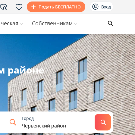
Подать БЕСПЛАТНО
Вход
ческая
Собственникам
м районе
Город
Найти