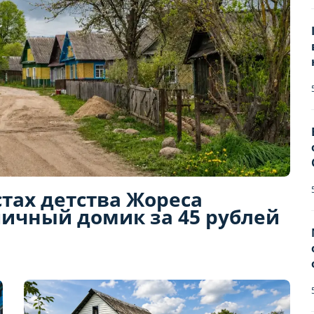
стах детства Жореса
ичный домик за 45 рублей
Бронирование квартир
Отправьте запрос, чтобы забронировать