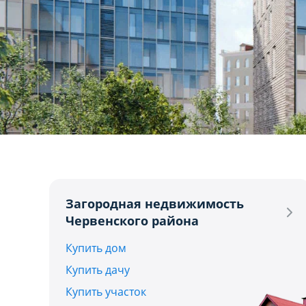
1
Загородная недвижимость
Червенского района
Купить дом
Купить дачу
Купить участок