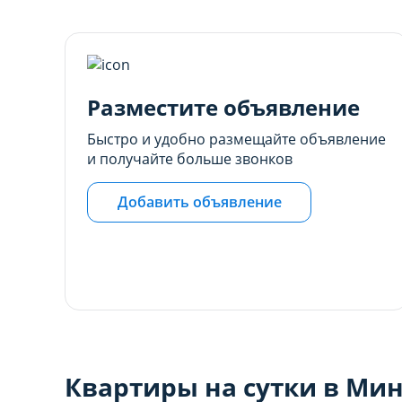
настройках браузера.
настройках браузера.
Разместите объявление
Быстро и удобно размещайте объявление
и получайте больше звонков
Добавить объявление
Квартиры на сутки в Мин