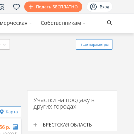
Подать БЕСПЛАТНО
Вход
мерческая
Собственникам
ё
Еще
параметры
Участки на продажу в
других городах
Карта
БРЕСТСКАЯ ОБЛАСТЬ
56 р.
≈ 40 000 $
Участки на продажу
Средняя