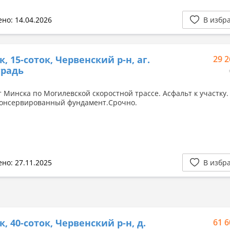
но: 14.04.2026
В избр
, 15-соток, Червенский р-н, аг.
29 2
градь
т Минска по Могилевской скоростной трассе. Асфальт к участку.
аконсервированный фундамент.Срочно.
но: 27.11.2025
В избр
к, 40-соток, Червенский р-н, д.
61 6