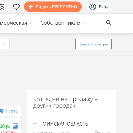
Подать БЕСПЛАТНО
Вход
мерческая
Собственникам
ё
Еще
параметры
Коттеджи на продажу в
других городах
Карта
МИНСКАЯ ОБЛАСТЬ
60 р.
48 958 р.
Коттеджи на продажу
Средняя