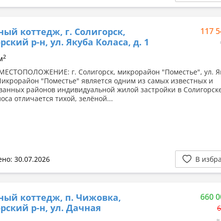
ный коттедж, г. Солигорск,
117 5
рский р-н, ул. Якуба Коласа, д. 1
2
м
МЕСТОПОЛОЖЕНИЕ: г. Солигорск, микрорайон "Поместье", ул. Я
Микрорайон "Поместье" является одним из самых известных и
ванных районов индивидуальной жилой застройки в Солигорске
оса отличается тихой, зелёной...
но: 30.07.2026
В избр
ный коттедж, п. Чижовка,
660 0
рский р-н, ул. Дачная
6
≈