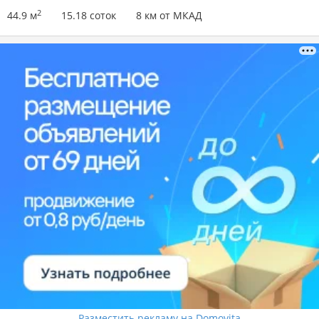
2
44.9 м
15.18 соток
8 км от МКАД
Разместить рекламу на Domovita