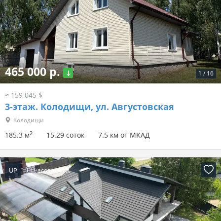
465 000 р.
1
/
16
≈ 159 045 $
3-этаж.
Колодищи, ул. Августовская
Колодищи
2
185.3 м
15.29 соток
7.5 км от МКАД
UP
13 часов назад