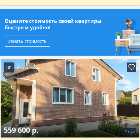
Оцените стоимость своей квартиры
быстро и удобно!
Узнать стоимость
UP
2 часа назад
559 600 р.
1
/
33