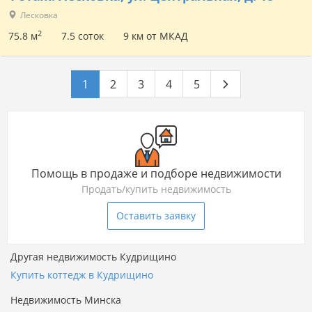
Лесковка
2
75.8 м
7.5 соток
9 км от МКАД
1
2
3
4
5
Помощь в продаже и подборе недвижимости
Продать/купить недвижимость
Оставить заявку
Другая недвижимость Кудрищино
Купить коттедж в Кудрищино
Недвижимость Минска