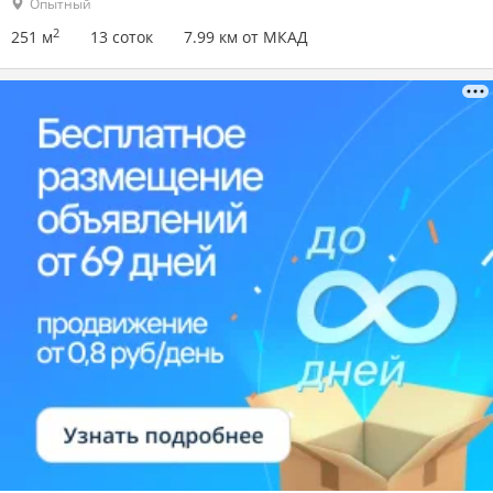
Опытный
2
251 м
13 соток
7.99 км от МКАД