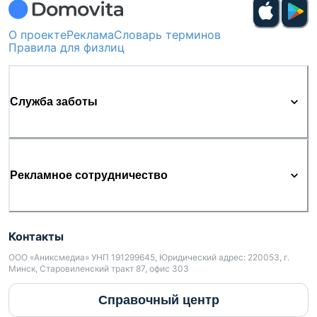
О проекте
Реклама
Словарь терминов
Правила для физлиц
Служба заботы
Рекламное сотрудничество
Контакты
ООО «Аниксмедиа» УНП 191299645, Юридический адрес: 220053, г.
Минск, Старовиленский тракт 87, офис 303
Справочный центр