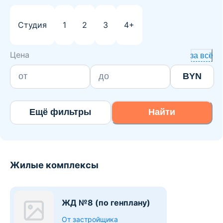
Студия
1
2
3
4+
Цена
за всё
BYN
Ещё фильтры
Найти
Жилые комплексы
ЖД №8 (по генплану)
От застройщика