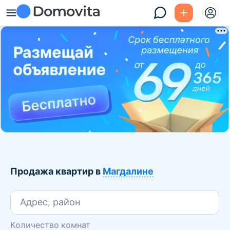
Продажа квартир в
Магдалине
Адрес, район
Количество комнат