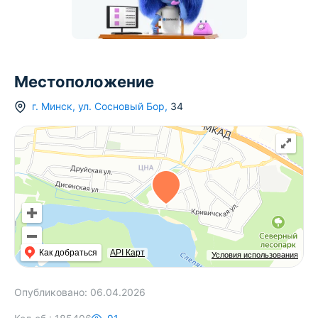
Местоположение
г.
Минск
,
ул. Сосновый Бор
,
34
Как добраться
API Карт
Условия использования
Опубликовано:
06.04.2026