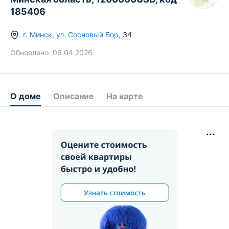
185406
г.
Минск
,
ул. Сосновый Бор
,
34
Обновлено:
06.04.2026
О доме
Описание
На карте