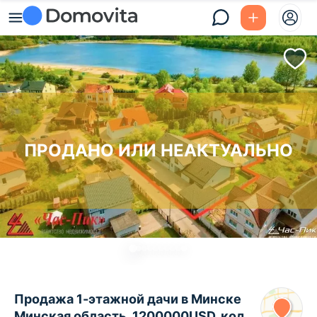
ПРОДАНО ИЛИ НЕАКТУАЛЬНО
Продажа 1-этажной дачи в Минске
Минская область, 1200000USD, код