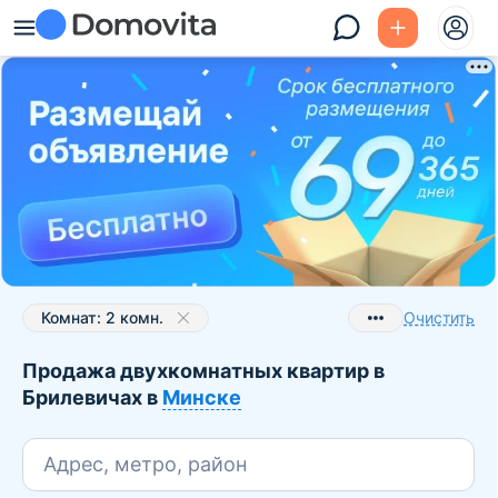
Комнат: 2 комн.
Очистить
Московский район
Продажа двухкомнатных квартир в
Брилевичи
Брилевичах в
Минске
Адрес, метро, район