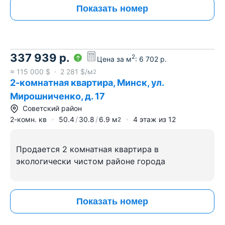
Показать номер
337 939
р.
2
Цена за м
:
6 702
р.
≈
115 000
$
2 281
$/м
2
2-комнатная квартира, Минск, ул.
Мирошниченко, д. 17
Советский район
2-комн. кв
50.4
30.8
6.9
м
4
этаж из
12
2
Продается 2 комнатная квартира в
экологически чистом районе города
Показать номер