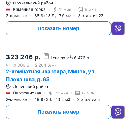
Фрунзенский район
Каменная горка
11 мин
6 мин
2-комн. кв
38.8
13.9
17.9
м
3
этаж из
22
2
Показать номер
323 246
р.
2
Цена за м
:
6 476
р.
≈
110 000
$
2 204
$/м
2
2-комнатная квартира, Минск, ул.
Плеханова, д. 63
Ленинский район
Партизанская
22 мин
12 мин
2-комн. кв
49.9
34.4
6.2
м
2
этаж из
5
2
Показать номер