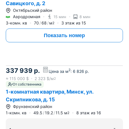
Савицкого, д. 2
Октябрьский район
Аэродромная
15 мин
8 мин
3-комн. кв
70
68
м
3
этаж из
15
2
Показать номер
337 939
р.
2
Цена за м
:
6 826
р.
≈
115 000
$
2 323
$/м
2
От собственника
1-комнатная квартира, Минск, ул.
Скрипникова, д. 15
Фрунзенский район
1-комн. кв
49.5
19.2
11.5
м
8
этаж из
16
2