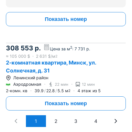
Показать номер
308 553
р.
2
Цена за м
:
7 731
р.
≈
105 000
$
2 631
$/м
2
2-комнатная квартира, Минск, ул.
Солнечная, д. 31
Ленинский район
Аэродромная
22 мин
12 мин
2-комн. кв
39.9
22.8
5.5
м
4
этаж из
5
2
Показать номер
1
2
3
4