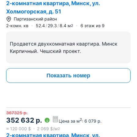
2-комнатная квартира, Минск, ул.
Холмогорская, д. 51
Партизанский район
2-комн. кв
52.4
29.3
8.4
м
6
этаж из
9
2
Продается двухкомнатная квартира. Минск
Кирпичный. Чешский проект.
Показать номер
367325
р.
352 632
р.
2
Цена за м
:
6 079
р.
≈
120 000
$
2 069
$/м
2
2-комнатная квартира, Минск, ул.