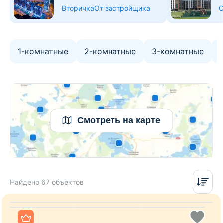
Вторичка
От застройщика
О
1-комнатные
2-комнатные
3-комнатные
Смотреть на карте
Найдено 67 объектов
Все фото