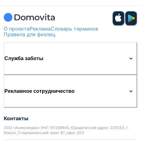
О проекте
Реклама
Словарь терминов
Правила для физлиц
Служба заботы
Рекламное сотрудничество
Контакты
ООО «Аниксмедиа» УНП 191299645, Юридический адрес: 220053, г.
Минск, Старовиленский тракт 87, офис 303