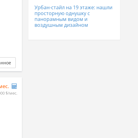
Урбан-стайл на 19 этаже: нашли
просторную однушку с
панорамным видом и
воздушным дизайном
анное
/мес.
000 $/мес.