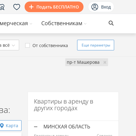
Подать БЕСПЛАТНО
Вход
мерческая
Собственникам
а всё
От собственника
Еще
параметры
пр-т Машерова
Квартиры в аренду в
ва:
других городах
Карта
МИНСКАЯ ОБЛАСТЬ
Квартиры в аренду
Средняя