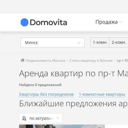
Продажа
1-комн.
2-комн.
Минск
Недвижимость Минска
Снять квартиру в Минске
пр-т 
Аренда квартир по пр-т М
Найдено 0 предложений
Квартиры без посредников
1-комнатные квартиры
Ближайшие предложения аре
по актуальности
По актуальности