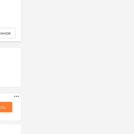
анное