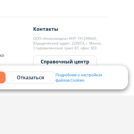
Контакты
ООО «Аниксмедиа» УНП 191299645,
Юридический адрес: 220053, г. Минск,
Старовиленский тракт 87, офис 303
ко
Справочный центр
Подробнее о настройках
Отказаться
файлов Cookies