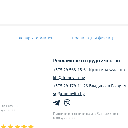
Словарь терминов
Правила для физлиц
Рекламное сотрудничество
+375 29 563-15-61 Кристина Филюта
kb@domovita.by
+375 29 179-11-28 Владислав Гладчен
vg@domovita.by
твечаем на
до 18:00.
Пишите и звоните нам в будние дни с
8:00 до 20:00.