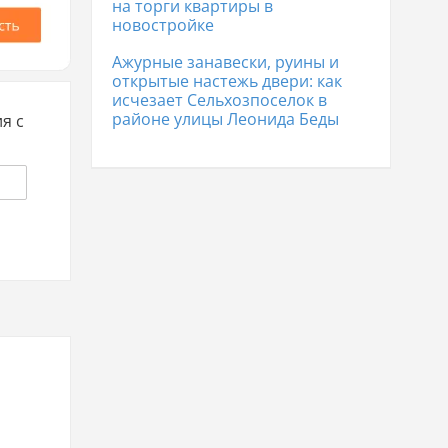
на торги квартиры в
новостройке
Ажурные занавески, руины и
открытые настежь двери: как
исчезает Сельхозпоселок в
районе улицы Леонида Беды
я с