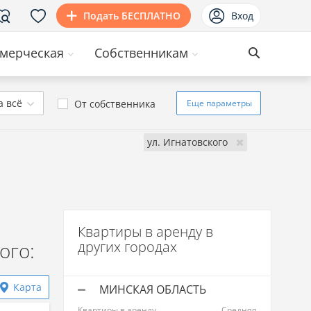
Подать БЕСПЛАТНО
Вход
мерческая
Собственникам
а всё
От собственника
Еще
параметры
ул. Игнатовского
Квартиры в аренду в
ого:
других городах
Карта
МИНСКАЯ ОБЛАСТЬ
Квартиры в аренду
Средняя