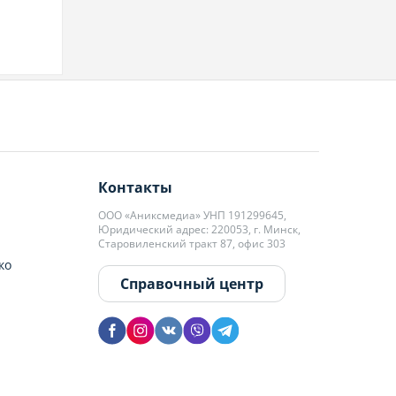
Контакты
ООО «Аниксмедиа» УНП 191299645,
Юридический адрес: 220053, г. Минск,
Старовиленский тракт 87, офис 303
ко
Справочный центр