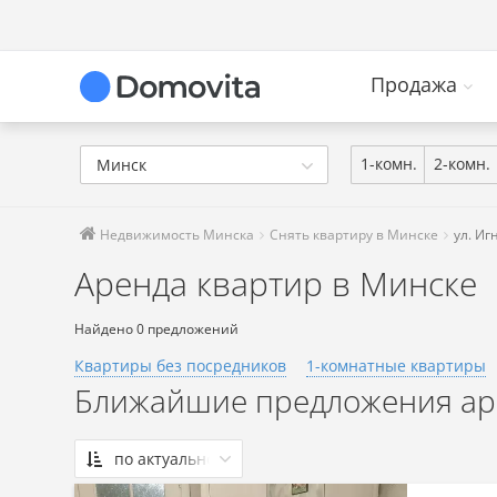
Продажа
1-комн.
2-комн.
Минск
Недвижимость Минска
Снять квартиру в Минске
ул. Иг
Аренда квартир в Минске
Найдено 0 предложений
Квартиры без посредников
1-комнатные квартиры
Ближайшие предложения арен
по актуальности
По актуальности