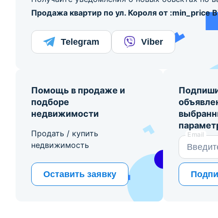
Продажа квартир по ул. Короля от :min_price 
Telegram
Viber
Помощь в продаже и
Подпиши
подборе
объявле
недвижимости
выбран
парамет
Продать / купить
Email
недвижимость
Оставить заявку
Подпи