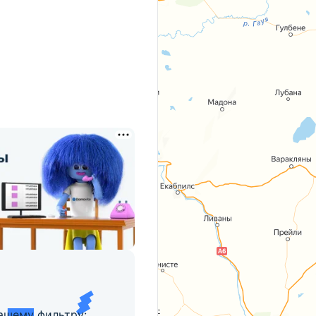
ашему фильтру: