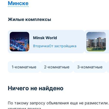
Минске
Жилые комплексы
Minsk World
Вторичка
От застройщика
1-комнатные
2-комнатные
3-комнатные
Ничего не найдено
По такому запросу объявления еще не разместили
критерии поиска.