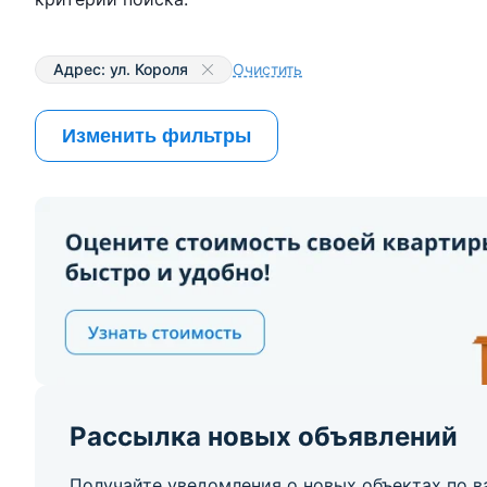
Адрес: ул. Короля
Очистить
Изменить фильтры
Рассылка новых объявлений
Получайте уведомления о новых объектах по в