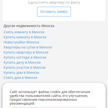
Сдать/снять квартиру по факту
Оставить заявку
Другая недвижимость Минска
Снять комнату в Минске
Купить комнату в Минске
Новостройки Минска
Квартиры на сутки в Минске
Купить квартиру в Минске
Купить коттедж в Минске
Купить дачу в Минске
Купить участок в Минске
Купить дом в Минске
Снять дом в Минске
Недвижимость Минска
Сайт использует файлы cookie для обеспечения
Купить квартиру
удобства пользователей сайта, его улучшения,
Купить квартиру в новостройке
предоставления персонализированных
Купить дом
рекомендаций.
Telegram
Viber
Купить коттедж