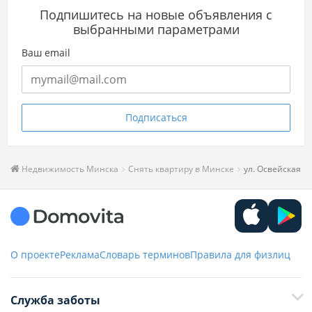
Подпишитесь на новые объявления с
выбранными параметрами
Ваш email
Подписаться
Недвижимость Минска
Снять квартиру в Минске
ул. Освейская
О проекте
Реклама
Словарь терминов
Правила для физлиц
Служба заботы