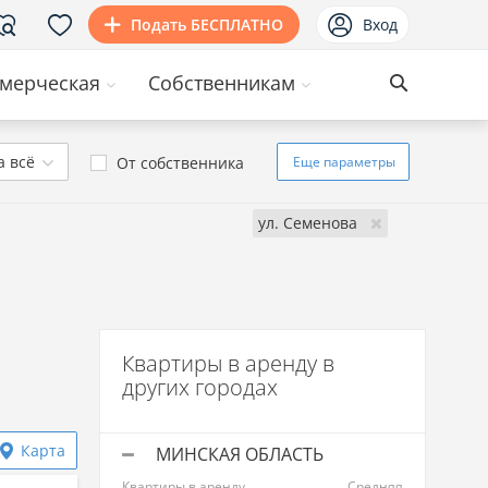
Подать БЕСПЛАТНО
Вход
мерческая
Собственникам
а всё
От собственника
Еще
параметры
ул. Семенова
Квартиры в аренду в
:
других городах
Карта
МИНСКАЯ ОБЛАСТЬ
Квартиры в аренду
Средняя