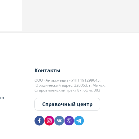
Контакты
ООО «Аниксмедиа» УНП 191299645,
Юридический адрес: 220053, г. Минск,
Старовиленский тракт 87, офис 303
ко
Справочный центр