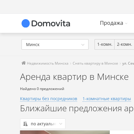
Продажа
1-комн.
2-комн.
Минск
Недвижимость Минска
Снять квартиру в Минске
ул. С
Аренда квартир в Минске
Найдено 0 предложений
Квартиры без посредников
1-комнатные квартиры
Ближайшие предложения аре
по актуальности
По актуальности