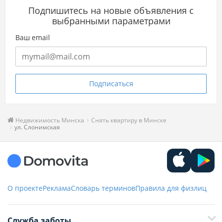
Подпишитесь на новые объявления с
выбранными параметрами
Ваш email
Подписаться
Недвижимость Минска
Снять квартиру в Минске
ул. Слонимская
О проекте
Реклама
Словарь терминов
Правила для физлиц
Служба заботы