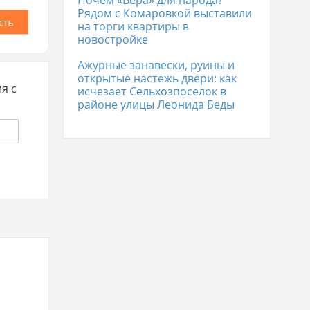
Почем «Вера» для народа?
Рядом с Комаровкой выставили
на торги квартиры в
новостройке
Ажурные занавески, руины и
открытые настежь двери: как
я с
исчезает Сельхозпоселок в
районе улицы Леонида Беды