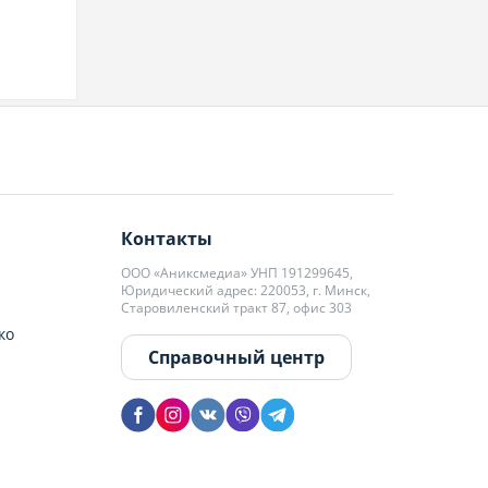
Контакты
ООО «Аниксмедиа» УНП 191299645,
Юридический адрес: 220053, г. Минск,
Старовиленский тракт 87, офис 303
ко
Справочный центр