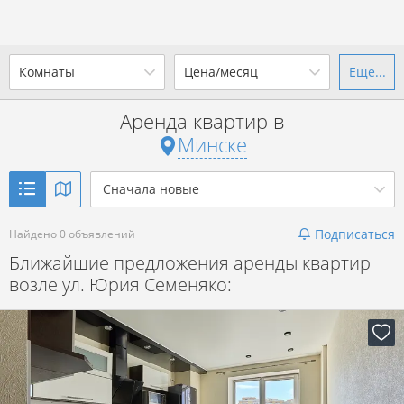
Комнаты
Цена/месяц
Еще...
Ваш город -
г. Минск
?
Аренда квартир в
1-комн.
2-комн.
3-комн.
4+
от
до
Минске
Да
Выбрать город
Показать объявления
р. за всё
Сначала новые
Подписаться
Найдено 0 объявлений
Показать объявления
Ближайшие предложения аренды квартир
возле ул. Юрия Семеняко: