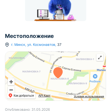
Местоположение
г.
Минск
,
ул. Космонавтов
,
37
Как добраться
API Карт
Условия использования
Опубликовано:
31.05.2026