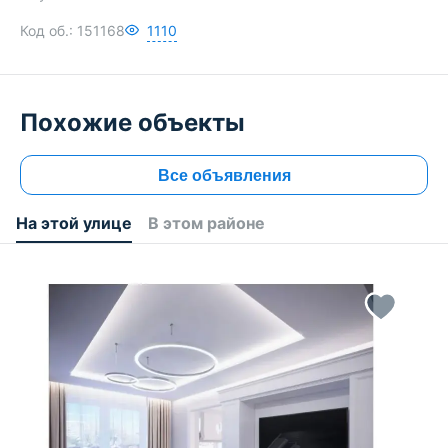
Код об.:
151168
1110
Похожие объекты
Все объявления
На этой улице
В этом районе