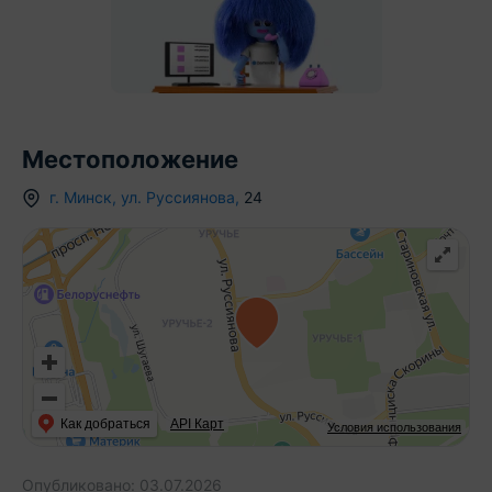
Местоположение
г.
Минск
,
ул. Руссиянова
,
24
Как добраться
API Карт
Условия использования
Опубликовано:
03.07.2026