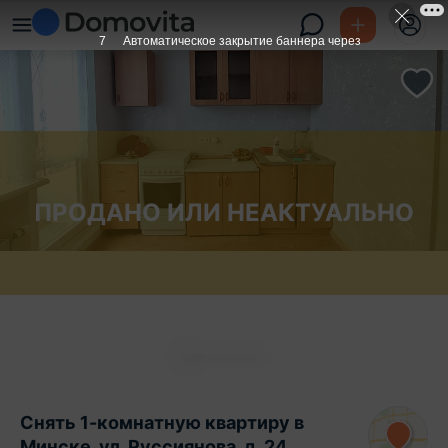
6
Автоматическое закрытие баннера через
ПРОДАНО ИЛИ НЕАКТУАЛЬНО
Снять 1-комнатную квартиру в
Минске, ул. Руссиянова, д. 24,