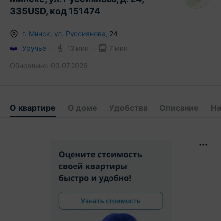
335USD, код 151474
г.
Минск
,
ул. Руссиянова
,
24
Уручье
13 мин
7 мин
Обновлено:
03.07.2026
О квартире
О доме
Удобства
Описание
На