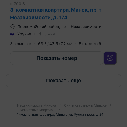
≈
700
$
3-комнатная квартира, Минск, пр-т
Независимости, д. 174
Первомайский район
,
пр-т Независимости
Уручье
3 мин
3-комн. кв
63.3
43.5
7.2
м
5
этаж из
9
2
Показать номер
Показать ещё
Недвижимость Минска
Снять квартиру в Минске
1-комнатные квартиры
1-комнатная квартира, Минск, ул. Руссиянова, д. 24