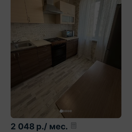
2 048
р.
/ мес.