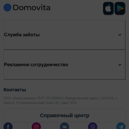
Служба заботы
Рекламное сотрудничество
Контакты
ООО «Аниксмедиа» УНП 191299645, Юридический адрес: 220053, г.
Минск, Старовиленский тракт 87, офис 303
Справочный центр