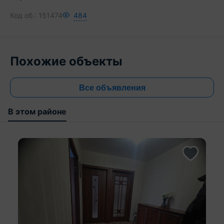
Код об.:
151474
484
Похожие объекты
Все объявления
В этом районе