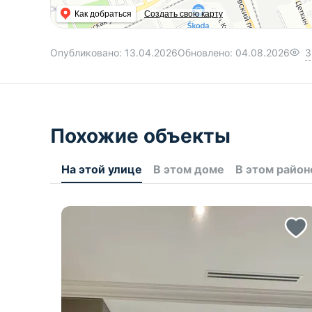
Как добраться
Создать свою карту
Опубликовано:
13.04.2026
Обновлено:
04.08.2026
3
Похожие объекты
На этой улице
В этом доме
В этом район