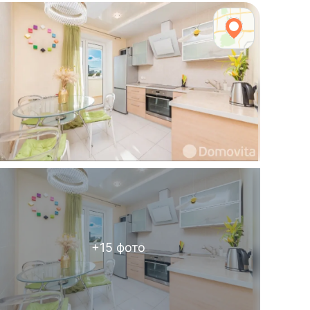
+
15
фото