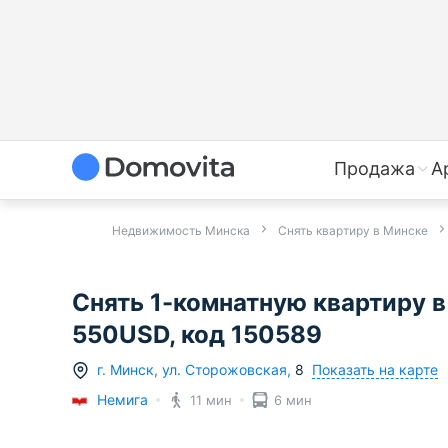
Продажа
А
Недвижимость Минска
Снять квартиру в Минске
Снять 1-комнатную квартиру в 
550USD, код 150589
Показать на карте
г.
Минск
,
ул. Сторожовская
,
8
Немига
11 мин
6 мин