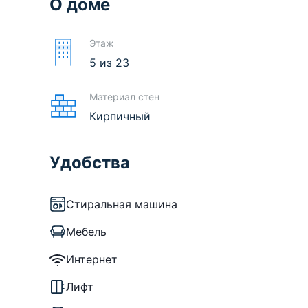
О доме
Этаж
5
из
23
Материал стен
Кирпичный
Удобства
Стиральная машина
Мебель
Интернет
Лифт