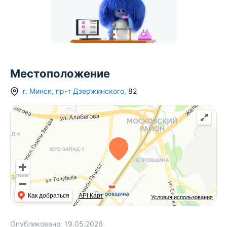
Местоположение
г.
Минск
,
пр-т Дзержинского
,
82
Как добраться
API Карт
Условия использования
Опубликовано:
19.05.2026