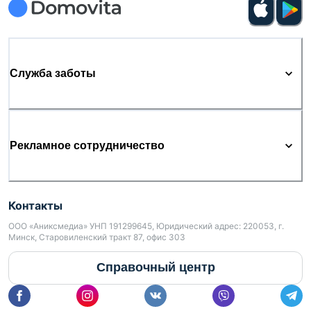
Служба заботы
Рекламное сотрудничество
Контакты
ООО «Аниксмедиа» УНП 191299645, Юридический адрес: 220053, г.
Минск, Старовиленский тракт 87, офис 303
Справочный центр