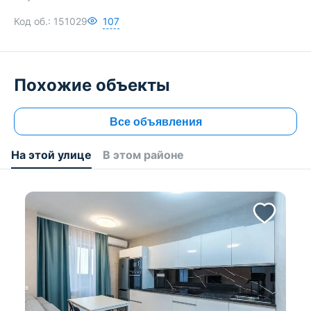
Код об.:
151029
107
Похожие объекты
Все объявления
На этой улице
В этом районе