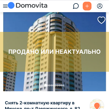
ПРОДАНО ИЛИ НЕАКТУАЛЬНО
Снять 2-комнатную квартиру в
Минске, пр-т Дзержинского, д. 82,