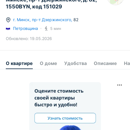
1550BYN, код 151029
г.
Минск
,
пр-т Дзержинского
,
82
Петровщина
5 мин
Обновлено:
19.05.2026
О квартире
О доме
Удобства
Описание
На