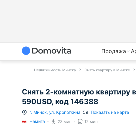
Продажа
А
Недвижимость Минска
Снять квартиру в Минске
Снять 2-комнатную квартиру в 
590USD, код 146388
Показать на карте
г.
Минск
,
ул. Кропоткина
,
59
Немига
23 мин
12 мин