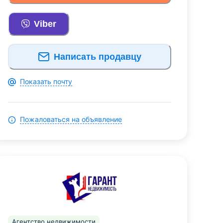
Viber
Написать продавцу
Показать почту
Пожаловаться на объявление
Агентство недвижимости