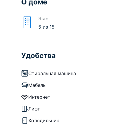
О доме
Этаж
5
из
15
Удобства
Стиральная машина
Мебель
Интернет
Лифт
Холодильник