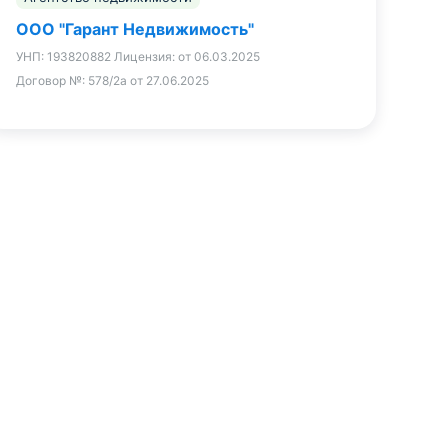
ООО "Гарант Недвижимость"
УНП:
193820882
Лицензия:
от 06.03.2025
Договор №:
578/2а от 27.06.2025