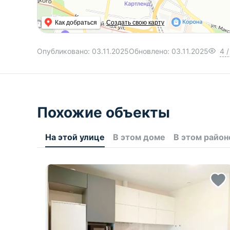
Как добраться
Создать свою карту
Опубликовано:
03.11.2025
Обновлено:
03.11.2025
4
/
Похожие объекты
На этой улице
В этом доме
В этом район