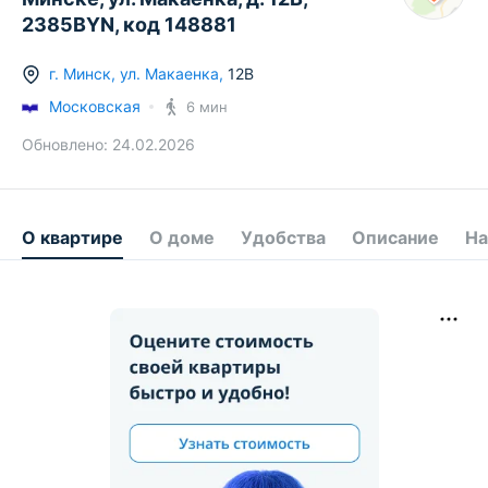
2385BYN, код 148881
г.
Минск
,
ул. Макаенка
,
12В
Московская
6 мин
Обновлено:
24.02.2026
О квартире
О доме
Удобства
Описание
На