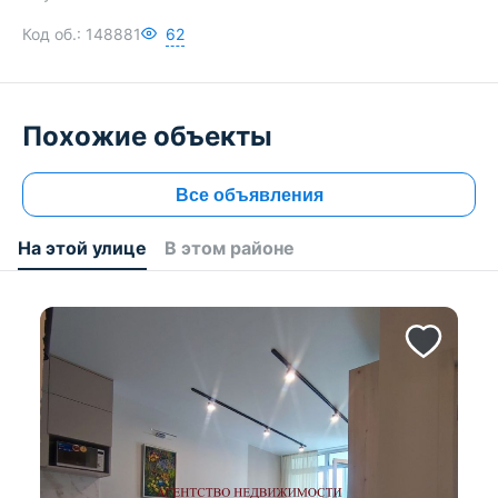
Код об.:
148881
62
Похожие объекты
Все объявления
На этой улице
В этом районе