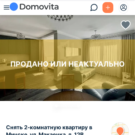
ПРОДАНО ИЛИ НЕАКТУАЛЬНО
Снять 2-комнатную квартиру в
Минске, ул. Макаенка, д. 12В,