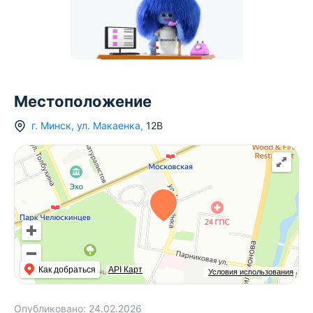
Местоположение
г.
Минск
,
ул. Макаенка
,
12В
Как добраться
API Карт
Условия использования
Опубликовано:
24.02.2026