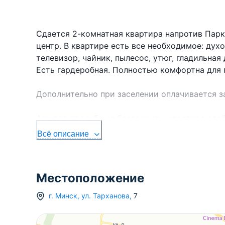
Cдается 2-комнатная квартира напротив Парка
центр. В квартире есть все необходимое: духо
телевизор, чайник, пылесос, утюг, гладильная 
Есть гардеробная. Полностью комфортна для 
Дополнительно при заселении оплачивается за
Агентов просьба не беспокоить, квартира сда
Всё описание
Местоположение
г.
Минск
,
ул. Тарханова
,
7