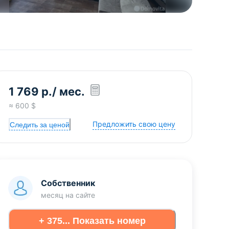
1 769
р.
/ мес.
≈
600
$
Предложить свою цену
Следить за ценой
Собственник
месяц
на сайте
+ 375... Показать номер