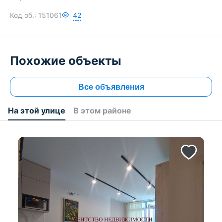
Код об.:
151061
42
Похожие объекты
Все объявления
На этой улице
В этом районе