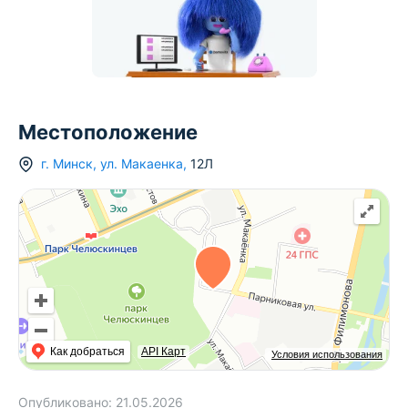
Местоположение
г.
Минск
,
ул. Макаенка
,
12Л
Как добраться
API Карт
Условия использования
Опубликовано:
21.05.2026