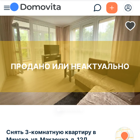
ПРОДАНО ИЛИ НЕАКТУАЛЬНО
Снять 3-комнатную квартиру в
Минске, ул. Макаенка, д. 12Л,