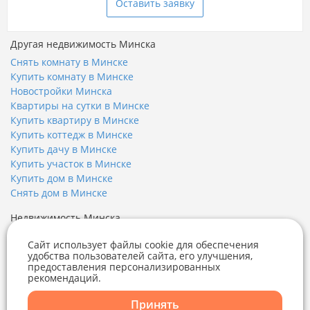
Оставить заявку
Другая недвижимость Минска
Снять комнату в Минске
Купить комнату в Минске
Новостройки Минска
Квартиры на сутки в Минске
Купить квартиру в Минске
Купить коттедж в Минске
Купить дачу в Минске
Купить участок в Минске
Купить дом в Минске
Снять дом в Минске
Недвижимость Минска
Купить квартиру
Сайт использует файлы cookie для обеспечения
Купить квартиру в новостройке
удобства пользователей сайта, его улучшения,
Купить дом
предоставления персонализированных
рекомендаций.
Купить коттедж
Telegram
Viber
Купить гараж
Принять