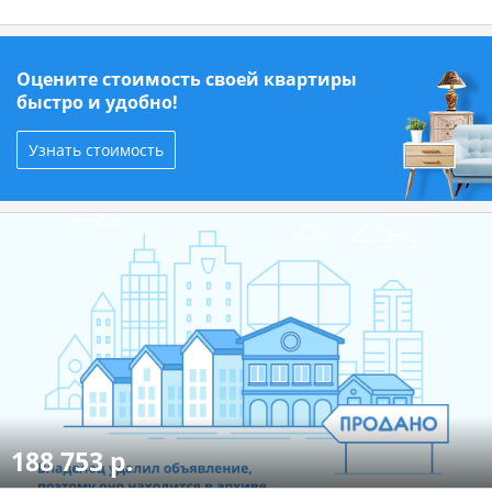
Оцените стоимость своей квартиры
быстро и удобно!
Узнать стоимость
188 753 р.