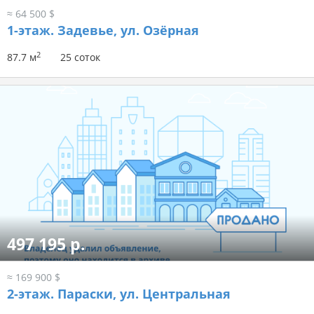
≈ 64 500 $
1-этаж.
Задевье, ул. Озёрная
2
87.7 м
25 соток
497 195 р.
≈ 169 900 $
2-этаж.
Параски, ул. Центральная