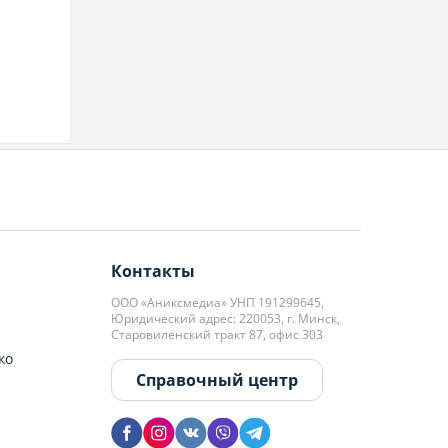
Контакты
ООО «Аниксмедиа» УНП 191299645,
Юридический адрес: 220053, г. Минск,
Старовиленский тракт 87, офис 303
ко
Справочный центр