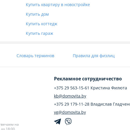
Купить квартиру в новостройке
Купить дом
Купить коттедж
Купить гараж
Словарь терминов
Правила для физлиц
Рекламное сотрудничество
+375 29 563-15-61 Кристина Филюта
kb@domovita.by
+375 29 179-11-28 Владислав Гладчен
vg@domovita.by
твечаем на
до 18:00.