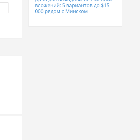
вложений: 5 вариантов до $15
000 рядом с Минском