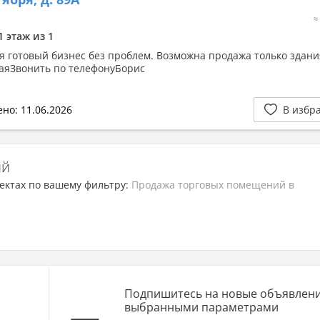
≈
1 этаж из 1
я готовый бизнес без проблем. Возможна продажа только здани
аяЗвонить по телефонуБорис
но: 11.06.2026
В избр
ий
ектах по вашему фильтру:
Продажа торговых помещений в
Подпишитесь на новые объявлени
выбранными параметрами