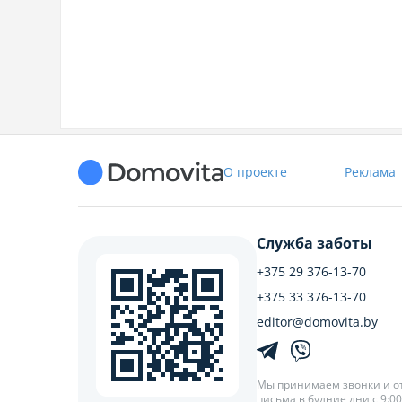
О проекте
Реклама
Служба заботы
+375 29 376-13-70
+375 33 376-13-70
editor@domovita.by
Мы принимаем звонки и о
письма в будние дни с 9:00 