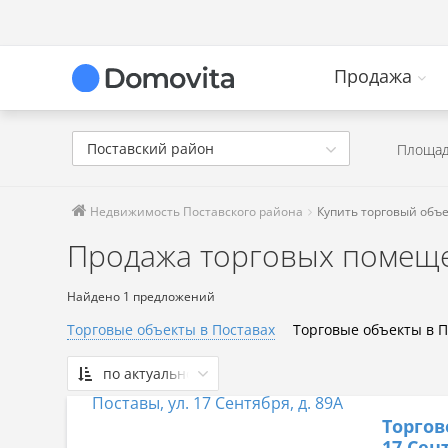
Продажа
Поставский район
Площад
Недвижимость Поставского района
Купить торговый объе
Продажа торговых помеще
Найдено 1 предложений
Торговые объекты в Поставах
Торговые объекты в 
по актуальности
По актуальности
Торгов
Сначала дешевые
17 Сент