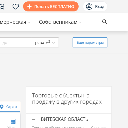
Подать БЕСПЛАТНО
Вход
мерческая
Собственникам
2
до
р. за м
Еще
параметры
Торговые объекты на
продажу в других городах
Карта
ВИТЕБСКАЯ ОБЛАСТЬ
29 р.
Торговые объекты на продажу
Средняя