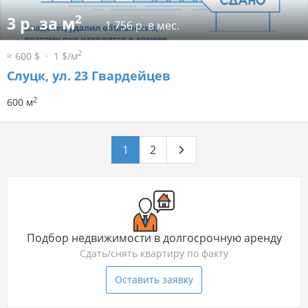
2
3 р. за м
1 756 р. в мес.
2
≈ 600 $
1 $/м
Слуцк, ул. 23 Гвардейцев
2
600 м
1
2
Подбор недвижимости в долгосрочную аренду
Сдать/снять квартиру по факту
Оставить заявку