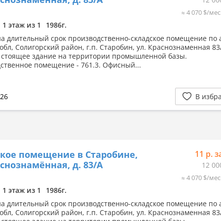
≈ 4 070 $/мес
1 этаж из 1
1986г.
на длительный срок производственно-складское помещение по а
обл, Солигорский район, г.п. Старобин, ул. Краснознаменная 83
 стоящее здание на территории промышленной базы.
ственное помещение - 761.3. Офисный...
026
В избр
кое помещение в Старобине,
11 р. з
аснознамённая, д. 83/А
12 00
≈ 4 070 $/мес
1 этаж из 1
1986г.
на длительный срок производственно-складское помещение по а
обл, Солигорский район, г.п. Старобин, ул. Краснознаменная 83