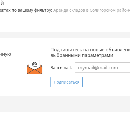
ий
ектах по вашему фильтру:
Аренда складов в Солигорском район
Подпишитесь на новые объявлени
очную
выбранными параметрами
Ваш email:
Подписаться