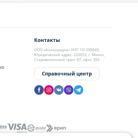
Контакты
ООО «Аниксмедиа» УНП 191299645,
Юридический адрес: 220053, г. Минск,
Старовиленский тракт 87, офис 303
ко
Справочный центр