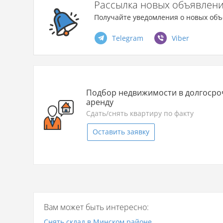
Рассылка новых объявлен
Получайте уведомления о новых объ
Telegram
Viber
Подбор недвижимости в долгоср
аренду
Сдать/снять квартиру по факту
Оставить заявку
Вам может быть интересно:
Снять склад в Минском районе