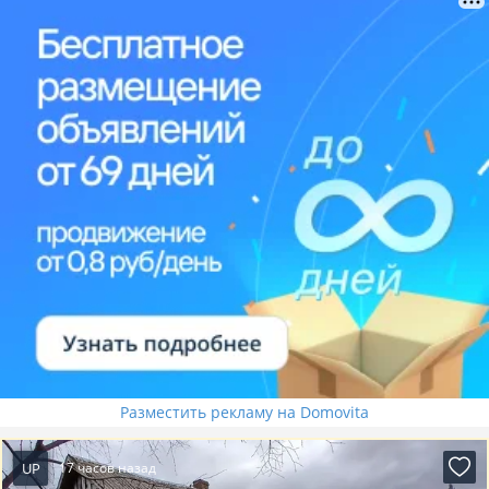
Разместить рекламу на Domovita
UP
17 часов назад