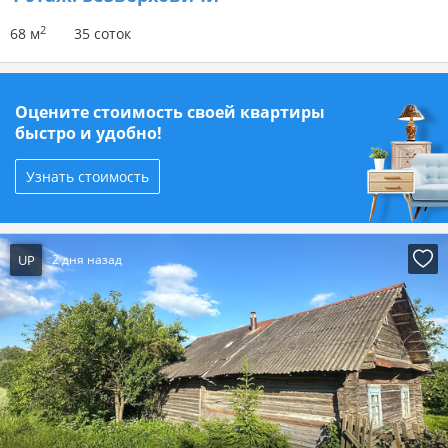
2
68 м
35 соток
Оцените стоимость своей квартиры
быстро и удобно!
Узнать стоимость
UP
2 дня назад