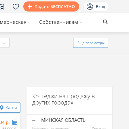
Подать БЕСПЛАТНО
Вход
мерческая
Собственникам
ё
Еще
параметры
Коттеджи на продажу в
других городах
Карта
МИНСКАЯ ОБЛАСТЬ
04 р.
≈ 55 000 $
Коттеджи на продажу
Средняя