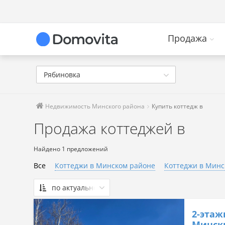
Продажа
Рябиновка
Недвижимость Минского района
Купить коттедж в
Продажа коттеджей в
Найдено 1 предложений
Все
Коттеджи в Минском районе
Коттеджи в Минс
по актуальности
По актуальности
2-этаж
Сначала дешевые
Минск