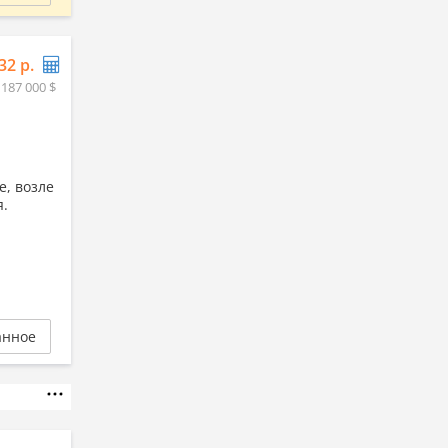
32 р.
 187 000 $
е, возле
я.
анное