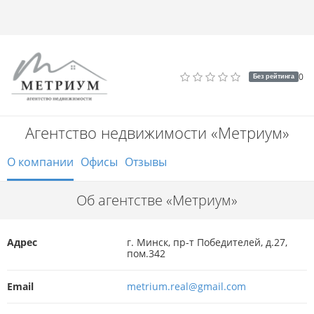
0
Без рейтинга
Агентство недвижимости «Метриум»
О компании
Офисы
Отзывы
Об агентстве «Метриум»
Адрес
г. Минск, пр-т Победителей, д.27,
пом.342
Email
metrium.real@gmail.com