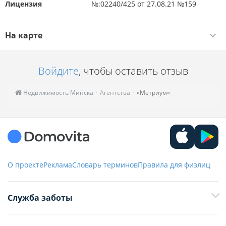
Лицензия
№:02240/425 от 27.08.21 №159
На карте
Войдите
, чтобы оставить отзыв
Недвижимость Минска
Агентства
«Метриум»
О проекте
Реклама
Словарь терминов
Правила для физлиц
Служба заботы
+375 29 376-13-70