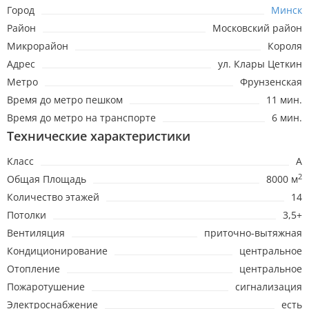
Город
Минск
Район
Московский район
Микрорайон
Короля
Адрес
ул. Клары Цеткин
Метро
Фрунзенская
Время до метро пешком
11 мин.
Время до метро на транспорте
6 мин.
Технические характеристики
Класс
A
2
Общая Площадь
8000 м
Количество этажей
14
Потолки
3,5+
Вентиляция
приточно-вытяжная
Кондиционирование
центральное
Отопление
центральное
Пожаротушение
сигнализация
Электроснабжение
есть