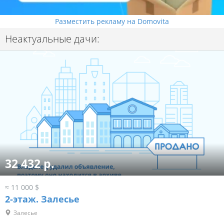
Разместить рекламу на Domovita
Неактуальные дачи:
32 432 р.
≈ 11 000 $
2-этаж.
Залесье
Залесье