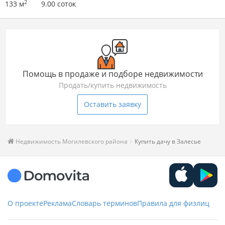
2
133 м
9.00 соток
Помощь в продаже и подборе недвижимости
Продать/купить недвижимость
Оставить заявку
Недвижимость Могилевского района
Купить дачу в Залесье
О проекте
Реклама
Словарь терминов
Правила для физлиц