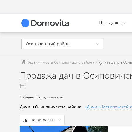
Продажа
Осиповичский район
Недвижимость Осиповичского района
Купить дачу в Оси
Продажа дач в Осиповичск
н
Найдено 5 предложений
Дачи в Осиповичском районе
Дачи в Могилевской 
по актуальности
По актуальности