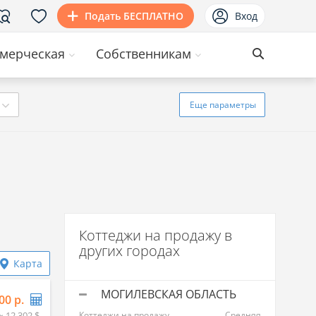
Подать БЕСПЛАТНО
Вход
мерческая
Собственникам
Еще
параметры
Коттеджи на продажу в
других городах
Карта
МОГИЛЕВСКАЯ ОБЛАСТЬ
00 р.
≈ 12 302 $
Коттеджи на продажу
Средняя