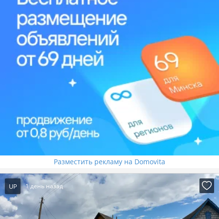
Разместить рекламу на Domovita
UP
1 день назад