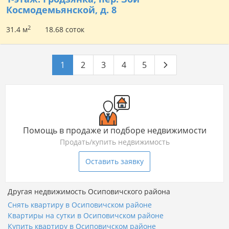
Космодемьянской, д. 8
2
31.4 м
18.68 соток
1
2
3
4
5
Помощь в продаже и подборе недвижимости
Продать/купить недвижимость
Оставить заявку
Другая недвижимость Осиповичского района
Снять квартиру в Осиповичском районе
Квартиры на сутки в Осиповичском районе
Купить квартиру в Осиповичском районе