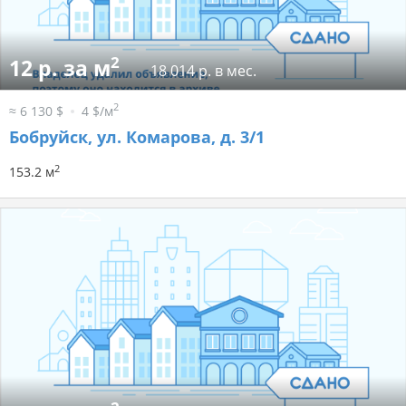
2
12 р. за м
18 014 р. в мес.
2
≈ 6 130 $
4 $/м
Бобруйск, ул. Комарова, д. 3/1
2
153.2 м