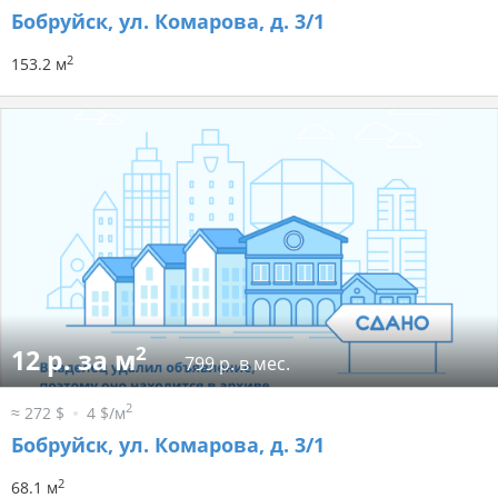
Бобруйск, ул. Комарова, д. 3/1
2
153.2 м
2
12 р. за м
799 р. в мес.
2
≈ 272 $
4 $/м
Бобруйск, ул. Комарова, д. 3/1
2
68.1 м