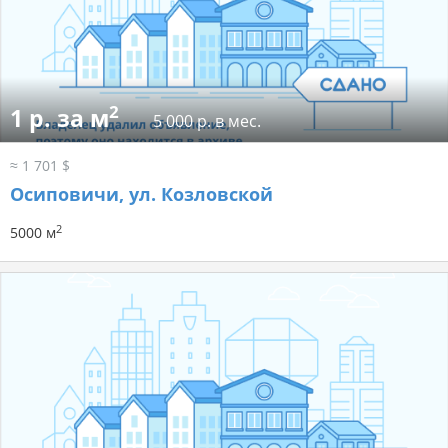
2
1 р. за м
5 000 р. в мес.
≈ 1 701 $
Осиповичи, ул. Козловской
2
5000 м