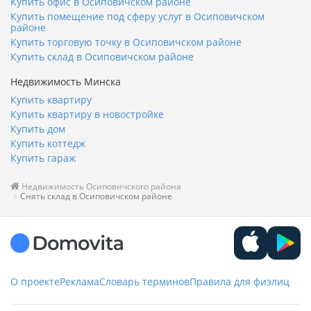
Купить офис в Осиповичском районе
Купить помещение под сферу услуг в Осиповичском
районе
Купить торговую точку в Осиповичском районе
Купить склад в Осиповичском районе
Недвижимость Минска
Купить квартиру
Купить квартиру в новостройке
Купить дом
Купить коттедж
Купить гараж
Недвижимость Осиповичского района
Снять склад в Осиповичском районе
О проекте
Реклама
Словарь терминов
Правила для физлиц