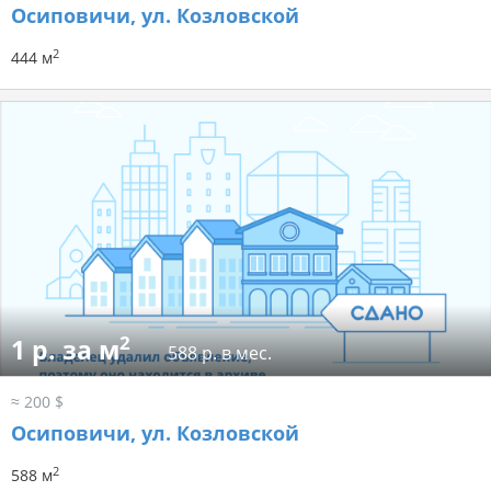
Осиповичи, ул. Козловской
2
444 м
2
1 р. за м
588 р. в мес.
≈ 200 $
Осиповичи, ул. Козловской
2
588 м