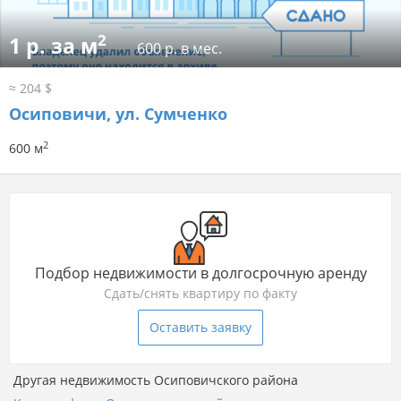
2
1 р. за м
600 р. в мес.
≈ 204 $
Осиповичи, ул. Сумченко
2
600 м
Подбор недвижимости в долгосрочную аренду
Сдать/снять квартиру по факту
Оставить заявку
Другая недвижимость Осиповичского района