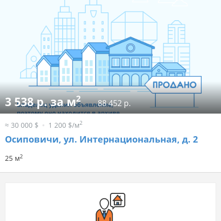
2
3 538 р. за м
88 452 р.
2
≈ 30 000 $
1 200 $/м
Осиповичи, ул. Интернациональная, д. 2
2
25 м