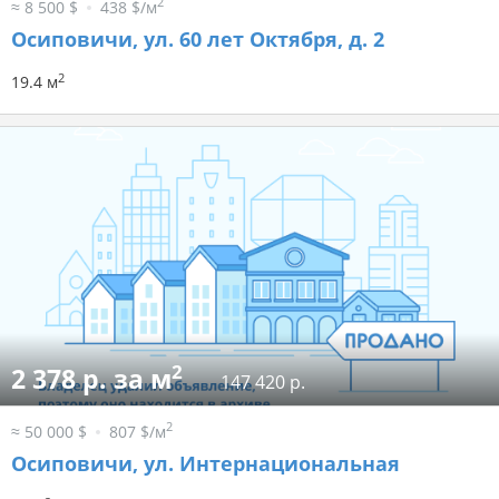
2
≈ 8 500 $
438 $/м
Осиповичи, ул. 60 лет Октября, д. 2
2
19.4 м
2
2 378 р. за м
147 420 р.
2
≈ 50 000 $
807 $/м
Осиповичи, ул. Интернациональная