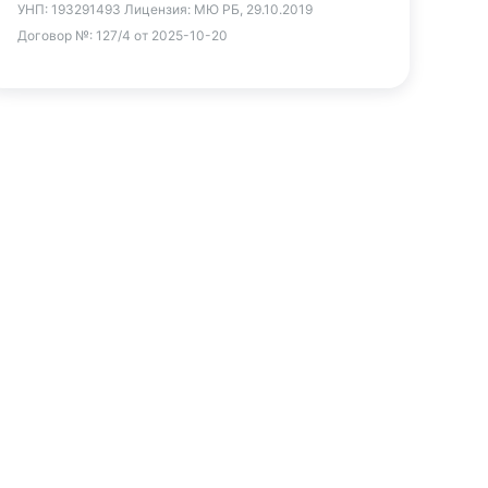
УНП:
193291493
Лицензия:
МЮ РБ, 29.10.2019
Договор №:
127/4 от 2025-10-20