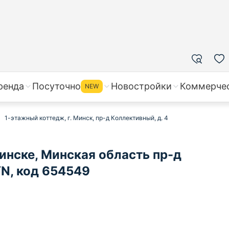
ренда
Посуточно
Новостройки
Коммерче
NEW
1-этажный коттедж, г. Минск, пр-д Коллективный, д. 4
инске, Минская область пр-д
YN, код 654549