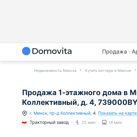
Продажа
А
Недвижимость Минска
Купить коттедж в Минске
Продажа 1-этажного дома в М
Коллективный, д. 4, 739000B
Показать на карте
г.
Минск
,
пр-д Коллективный
,
4
Тракторный завод
25 мин
14 мин