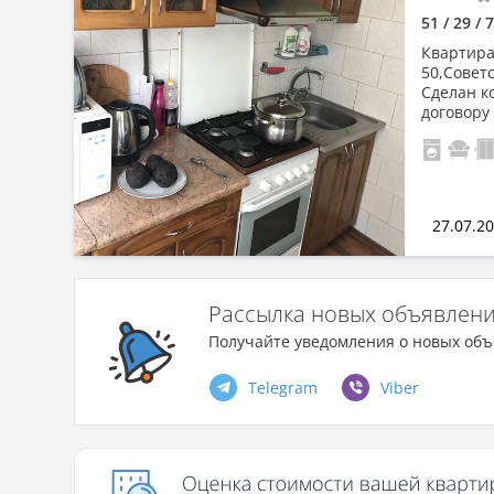
51 / 29 / 
Квартира 
50,Совет
Сделан к
договору
27.07.2
Рассылка новых объявлен
Получайте уведомления о новых объ
Telegram
Viber