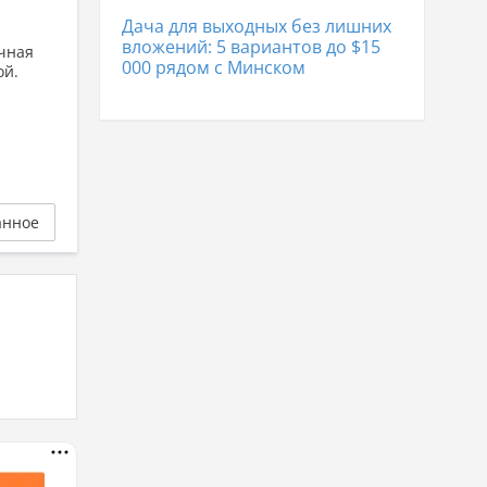
Дача для выходных без лишних
вложений: 5 вариантов до $15
очная
000 рядом с Минском
ой.
анное