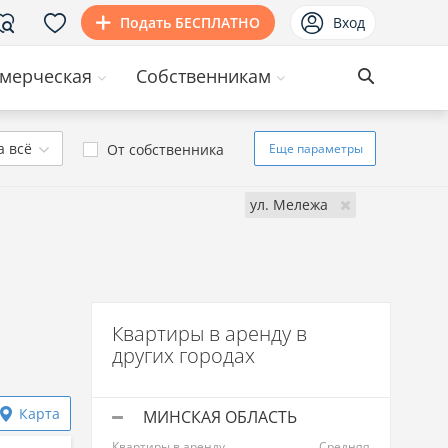
Подать БЕСПЛАТНО
Вход
мерческая
Собственникам
а всё
От собственника
Еще
параметры
ул. Мележа
Квартиры в аренду в
других городах
Карта
МИНСКАЯ ОБЛАСТЬ
Квартиры в аренду
Средняя