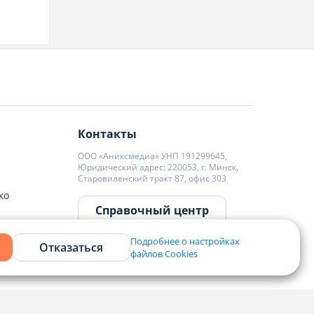
Контакты
ООО «Аниксмедиа» УНП 191299645,
Юридический адрес: 220053, г. Минск,
Старовиленский тракт 87, офис 303
ко
Справочный центр
Подробнее о настройках
Отказаться
файлов Cookies