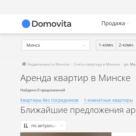
Продажа
1-комн.
2-комн.
Минск
Недвижимость Минска
Снять квартиру в Минске
ул. М
Аренда квартир в Минске
Найдено 0 предложений
Квартиры без посредников
1-комнатные квартиры
Ближайшие предложения аре
по актуальности
По актуальности