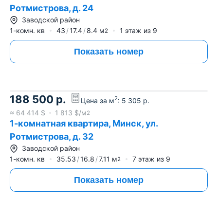
Ротмистрова, д. 24
Заводской район
1-комн. кв
43
17.4
8.4
м
1
этаж из
9
2
Показать номер
188 500
р.
2
Цена за м
:
5 305
р.
≈
64 414
$
1 813
$/м
2
1-комнатная квартира, Минск, ул.
Ротмистрова, д. 32
Заводской район
1-комн. кв
35.53
16.8
7.11
м
7
этаж из
9
2
Показать номер