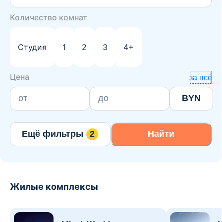
Количество комнат
Студия
1
2
3
4+
Цена
за всё
BYN
Ещё фильтры
2
Найти
Жилые комплексы